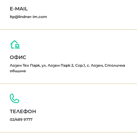
E-MAIL
ltp@lindner-im.com
ОФИС
Лозен Тех Парк, ул. Лозен Парк 2, Сгр.1, с. Лозен, Столична
община
ТЕЛЕФОН
02/489 9777