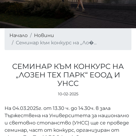
Начало
Новини
Семинар към конкурс на „Ло�...
СЕМИНАР КЪМ КОНКУРС НА
„ЛОЗЕН ТЕХ ПАРК“ ЕООД И
УНСС
10-02-2025
На 04.03.2025г. от 13.30 ч. до 14.30ч. в зала
Тържествена на Университета за национално
и световно стопанство (УНСС) ще се проведе
семинар, част от конкурс, организиран от