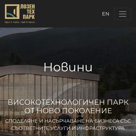
EN
Новини
ВИСОКОТЕХНОЛОГИЧЕН ПАРК
ОТ НОВО ПОКОЛЕНИЕ
СПОДЕЛЯНЕ И НАСЪРЧАВАНЕ НА БИЗНЕСA СЪС
СЪОТВЕТНИТЕ УСЛУГИ И ИНФРАСТРУКТУРА