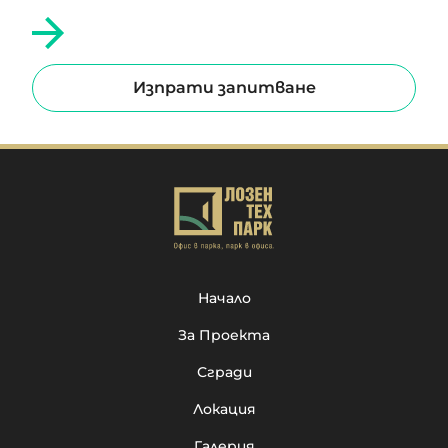
Изпрати запитване
Начало
За Проекта
Сгради
Локация
Галерия