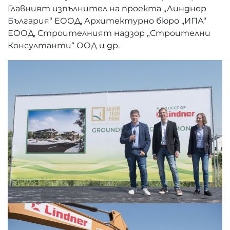
Главният изпълнител на проекта „Линднер
България“ ЕООД, Архитектурно бюро „ИПА“
ЕООД, Строителният надзор „Строителни
Консултанти“ ООД и др.