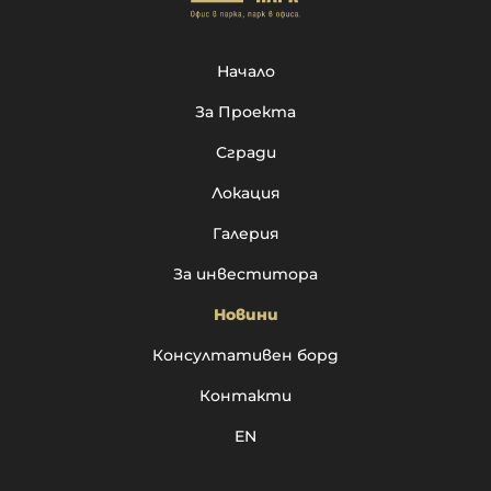
Начало
За Проекта
Сгради
Локация
Галерия
За инвеститора
Новини
Консултативен борд
Контакти
EN