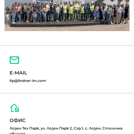
E-MAIL
ltp@lindner-im.com
ОФИС
Лозен Тех Парк, ул. Лозен Парк 2, Сгр.1, с. Лозен, Столична
община