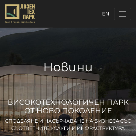
EN
Новини
ВИСОКОТЕХНОЛОГИЧЕН ПАРК
ОТ НОВО ПОКОЛЕНИЕ
СПОДЕЛЯНЕ И НАСЪРЧАВАНЕ НА БИЗНЕСA СЪС
СЪОТВЕТНИТЕ УСЛУГИ И ИНФРАСТРУКТУРА