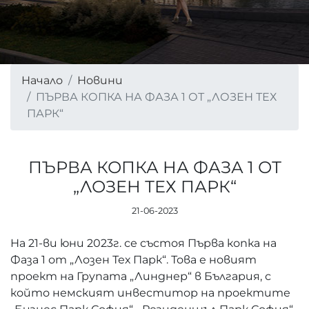
Начало
Новини
ПЪРВА КОПКА НА ФАЗА 1 ОТ „ЛОЗЕН ТЕХ
ПАРК“
ПЪРВА КОПКА НА ФАЗА 1 ОТ
„ЛОЗЕН ТЕХ ПАРК“
21-06-2023
На 21-ви юни 2023г. се състоя Първа копка на
Фаза 1 от „Лозен Тех Парк“. Това е новият
проект на Групата „Линднер“ в България, с
който немският инвеститор на проектите