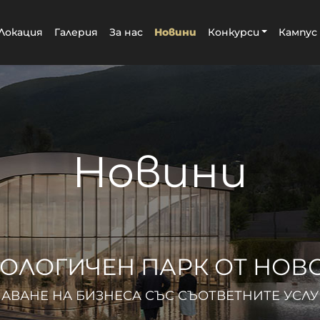
Локация
Галерия
За нас
Новини
Конкурси
Кампус
Новини
ОЛОГИЧЕН ПАРК ОТ НОВ
АВАНЕ НА БИЗНЕСA СЪС СЪОТВЕТНИТЕ УСЛУ