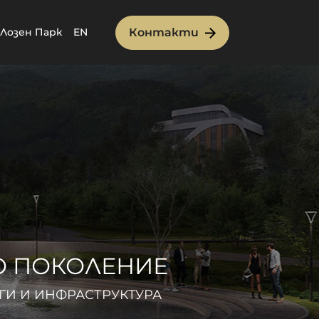
Контакти
 Лозен Парк
EN
О ПОКОЛЕНИЕ
ГИ И ИНФРАСТРУКТУРА