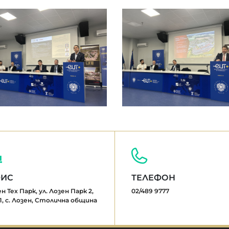
ИС
ТЕЛЕФОН
н Тех Парк, ул. Лозен Парк 2,
02/489 9777
1, с. Лозен, Столична община