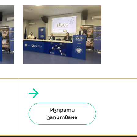
Изпрати
запитване