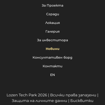
За Проекта
Сгради
Локация
Галерия
За инвеститора
Новини
Консултативен борд
Контакти
EN
Lozen Tech Park 2026 | Всички права запазени |
Защита на личните данни
|
Бисквитки