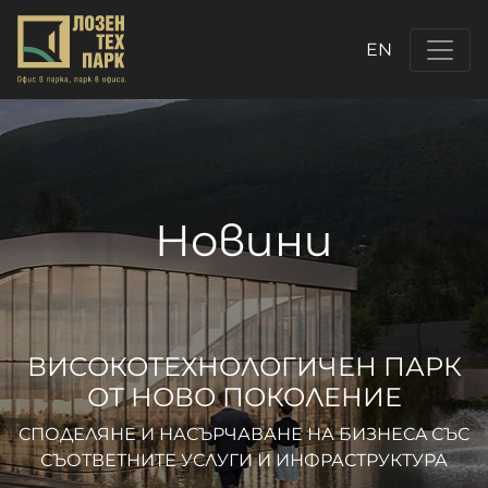
EN
Новини
ВИСОКОТЕХНОЛОГИЧЕН ПАРК
ОТ НОВО ПОКОЛЕНИЕ
СПОДЕЛЯНЕ И НАСЪРЧАВАНЕ НА БИЗНЕСA СЪС
СЪОТВЕТНИТЕ УСЛУГИ И ИНФРАСТРУКТУРА