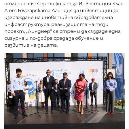
отличен със Сертификат за Инвестиция Клас
А от Българската Агенция за инвестиции за
изграждане на иновативна образователна
инфраструктура. реализацията на този
проект, „Линднер“ се стреми да създаде една
сигурна и по-добра среда за обучение и
развитие на децата.