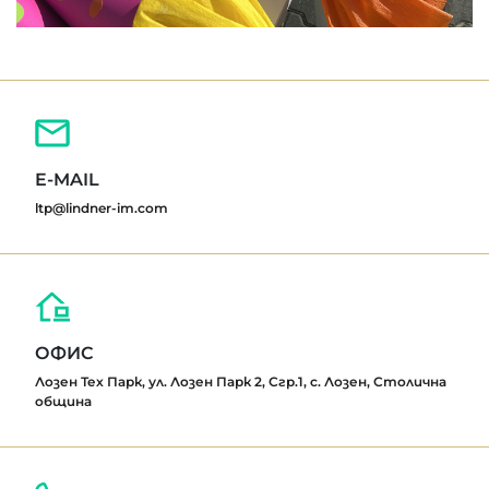
E-MAIL
ltp@lindner-im.com
ОФИС
Лозен Тех Парк, ул. Лозен Парк 2, Сгр.1, с. Лозен, Столична
община