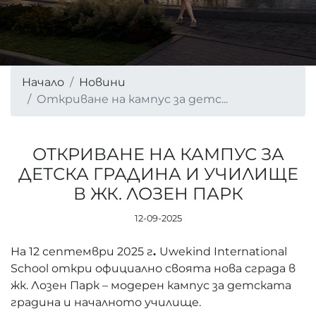
Начало
Новини
Откриване на кампус за детс...
ОТКРИВАНЕ НА КАМПУС ЗА
ДЕТСКА ГРАДИНА И УЧИЛИЩЕ
В ЖК. ЛОЗЕН ПАРК
12-09-2025
На 12 септември 2025 г
.
Uwekind International
School откри официално своята нова сграда в
жк. Лозен Парк – модерен кампус за детската
градина и началното училище.