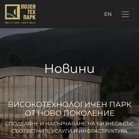
EN
Новини
ВИСОКОТЕХНОЛОГИЧЕН ПАРК
ОТ НОВО ПОКОЛЕНИЕ
СПОДЕЛЯНЕ И НАСЪРЧАВАНЕ НА БИЗНЕСA СЪС
СЪОТВЕТНИТЕ УСЛУГИ И ИНФРАСТРУКТУРА