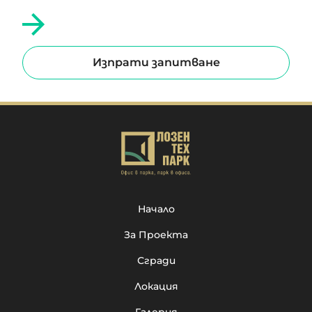
Изпрати запитване
Начало
За Проекта
Сгради
Локация
Галерия