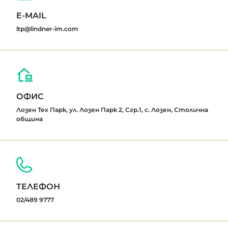
E-MAIL
ltp@lindner-im.com
ОФИС
Лозен Тех Парк, ул. Лозен Парк 2, Сгр.1, с. Лозен, Столична
община
ТЕЛЕФОН
02/489 9777