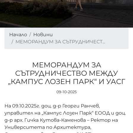
Начало
Новини
МЕМОРАНДУМ ЗА СЪТРУДНИЧЕСТ...
МЕМОРАНДУМ ЗА
СЪТРУДНИЧЕСТВО МЕЖДУ
„КАМПУС ЛОЗЕН ПАРК“ И УАСГ
09-10-2025
На 09.10.2025г. доц. д-р Георги Ранчев,
управител на „Кампус Лозен Парк“ ЕООД и доц.
д-р арх. Гичка Кутова-Каменова – Ректор на
Университета по Архитектура,