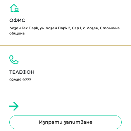
ОФИС
Лозен Тех Парк, ул. Лозен Парк 2, Сгр.1, с. Лозен, Столична
община
ТЕЛЕФОН
02/489 9777
Изпрати запитване