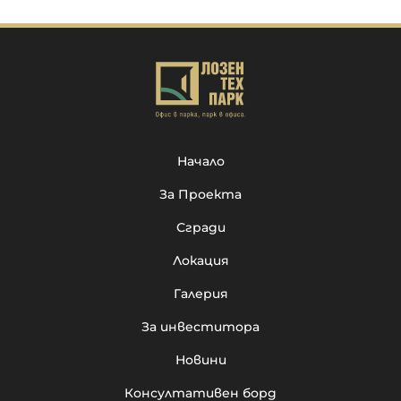
Начало
За Проекта
Сгради
Локация
Галерия
За инвеститора
Новини
Консултативен борд