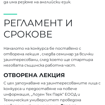
да има резюме на английски език.
РЕГЛАМЕНТ И
СРОКОВЕ
Началото на конкурса бе поставено с
отворена лекция , следва семинар за всички
заинтересовани, след което ще стартира
неговата същинска работна част.
ОТВОРЕНА ЛЕКЦИЯ
С цел запознаване на заинтересованите лица с
конкурса и предоставяне на повече
информация, „Лозен Тех Парк“ ЕООД и
Техническия университет проведоха